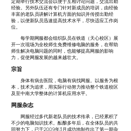
定期举行技术交流会以便于互相讨论问题，交流出勤
经验。另外队伍还有专门针对新成员的培训，由经验
丰富的老队员讲解计算机方面的知识并传授出勤经
验，以便新队员迅速提高技术水平，尽快适应工作岗
位。
每学期网服都会组织队员在铁道（天心校区）展
开一次现场为全校师生免费维修电脑的服务，在帮助
师生解决电脑问题的同时，也能够提高网服的影响
力，促使网服发展的越来越壮大。
宗旨
身体有病去医院，电脑有病找网服。以服务为根
本，技术为追求，用实际行动努力推动整个铁道校区
及至中南大学整体的计算机应用水平。
网服杂志
网服经过多代新老队员的技术传承，已经累积了
不少的电脑知识技术。酝酿多年后，在全体队员的共
同努力下，已于2009年3月成功地制作出了第一期杂