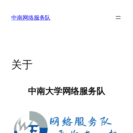
跳
至
中南网络服务队
内
容
关于
中南大学网络服务队