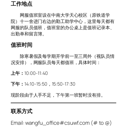
工作地点
网服值班室设在中南大学天心校区（原铁道学
院）十一舍进门右边的勤工助学中心，这里每天都有
网服的队员值班，值班室的办公桌上是值班记录本、
出勤单和留言簿。
值班时间
除寒暑假及每学期开学前一至三周外（视队员情
况安排），网服队员每天都值班，具体时间：
上午：
10:00-11:40
下午：
14:10-15:50，15:50-17:30
现阶段由于人手不足，下午第一班暂时没有排。
联系方式
Email: wangfu_office#csuwf.com (# to @)