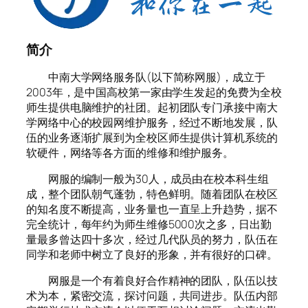
简介
中南大学网络服务队(以下简称网服)，成立于
2003年，是中国高校第一家由学生发起的免费为全校
师生提供电脑维护的社团。起初团队专门承接中南大
学网络中心的校园网维护服务，经过不断地发展，队
伍的业务逐渐扩展到为全校区师生提供计算机系统的
软硬件，网络等各方面的维修和维护服务。
网服的编制一般为30人，成员由在校本科生组
成，整个团队朝气蓬勃，特色鲜明。随着团队在校区
的知名度不断提高，业务量也一直呈上升趋势，据不
完全统计，每年约为师生维修5000次之多，日出勤
量最多曾达四十多次，经过几代队员的努力，队伍在
同学和老师中树立了良好的形象，并有很好的口碑。
网服是一个有着良好合作精神的团队，队伍以技
术为本，紧密交流，探讨问题，共同进步。队伍内部