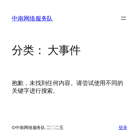
跳
至
中南网络服务队
内
容
分类：
大事件
抱歉，未找到任何内容。请尝试使用不同的
关键字进行搜索。
©中南网络服务队 二〇二五
登录